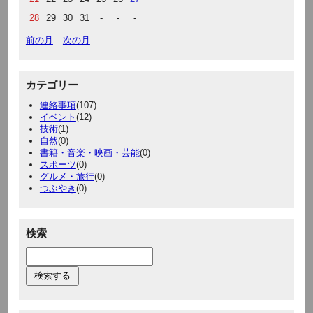
28
29
30
31
-
-
-
前の月
次の月
カテゴリー
連絡事項
(107)
イベント
(12)
技術
(1)
自然
(0)
書籍・音楽・映画・芸能
(0)
スポーツ
(0)
グルメ・旅行
(0)
つぶやき
(0)
検索